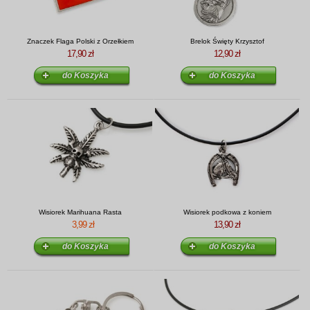
Znaczek Flaga Polski z Orzełkiem
Brelok Święty Krzysztof
17,90 zł
12,90 zł
Wisiorek Marihuana Rasta
Wisiorek podkowa z koniem
3,99 zł
13,90 zł