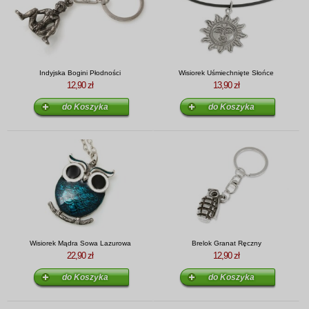
Indyjska Bogini Płodności
Wisiorek Uśmiechnięte Słońce
12,90 zł
13,90 zł
Wisiorek Mądra Sowa Lazurowa
Brelok Granat Ręczny
22,90 zł
12,90 zł