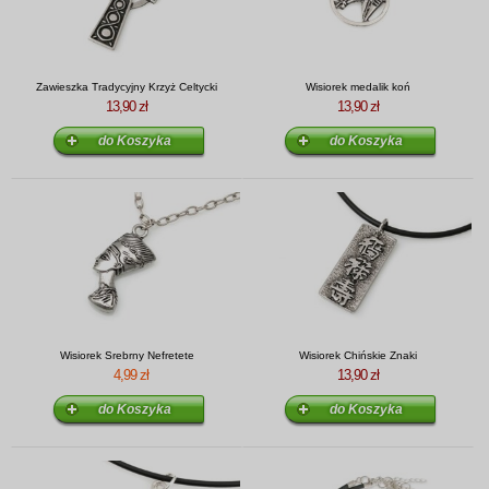
Zawieszka Tradycyjny Krzyż Celtycki
Wisiorek medalik koń
13,90 zł
13,90 zł
Wisiorek Srebrny Nefretete
Wisiorek Chińskie Znaki
4,99 zł
13,90 zł