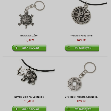
Breloczek Żółw
Wisiorek Feng Shui
12,90 zł
14,90 zł
Indyjski Słoń na Szczęście
Breloczek Moneta Szczęścia
13,90 zł
12,90 zł