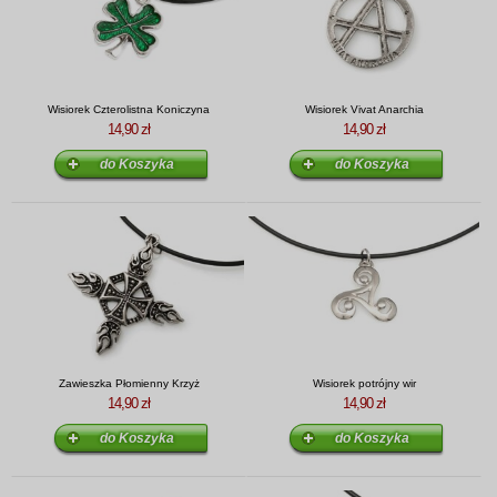
Wisiorek Czterolistna Koniczyna
Wisiorek Vivat Anarchia
14,90 zł
14,90 zł
Zawieszka Płomienny Krzyż
Wisiorek potrójny wir
14,90 zł
14,90 zł