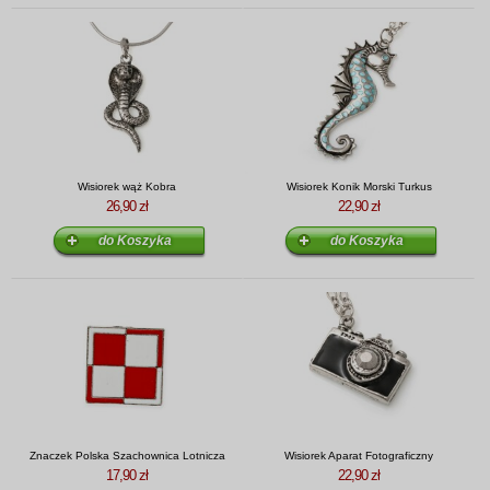
Wisiorek wąż Kobra
Wisiorek Konik Morski Turkus
26,90 zł
22,90 zł
Znaczek Polska Szachownica Lotnicza
Wisiorek Aparat Fotograficzny
17,90 zł
22,90 zł