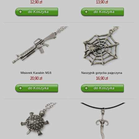
12,90 zł
13,90 zł
Wisiorek Karabin M16
Naszyjnik gotycka pajęczyna
20,90 zł
16,90 zł