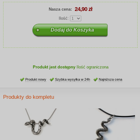
24,90 zł
Nasza cena:
Ilość:
Produkt jest dostępny
Ilość ograniczona
Produkt nowy
Szybka wysyłka w 24h
Najniższa cena
Produkty do kompletu