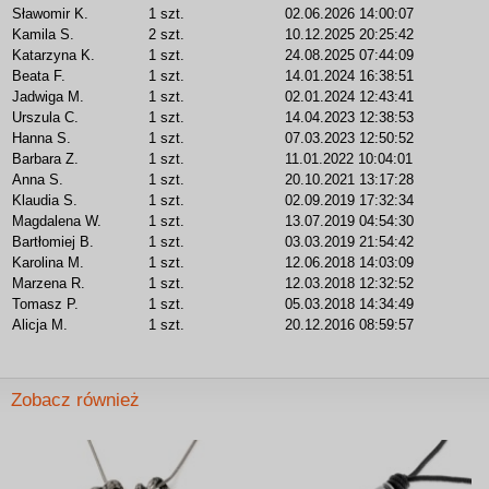
Sławomir K.
1 szt.
02.06.2026 14:00:07
Kamila S.
2 szt.
10.12.2025 20:25:42
Katarzyna K.
1 szt.
24.08.2025 07:44:09
Beata F.
1 szt.
14.01.2024 16:38:51
Jadwiga M.
1 szt.
02.01.2024 12:43:41
Urszula C.
1 szt.
14.04.2023 12:38:53
Hanna S.
1 szt.
07.03.2023 12:50:52
Barbara Z.
1 szt.
11.01.2022 10:04:01
Anna S.
1 szt.
20.10.2021 13:17:28
Klaudia S.
1 szt.
02.09.2019 17:32:34
Magdalena W.
1 szt.
13.07.2019 04:54:30
Bartłomiej B.
1 szt.
03.03.2019 21:54:42
Karolina M.
1 szt.
12.06.2018 14:03:09
Marzena R.
1 szt.
12.03.2018 12:32:52
Tomasz P.
1 szt.
05.03.2018 14:34:49
Alicja M.
1 szt.
20.12.2016 08:59:57
Zobacz również