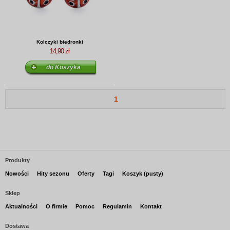
Kolczyki biedronki
14,90 zł
1
Produkty
Nowości
Hity sezonu
Oferty
Tagi
Koszyk (pusty)
Sklep
Aktualności
O firmie
Pomoc
Regulamin
Kontakt
Dostawa