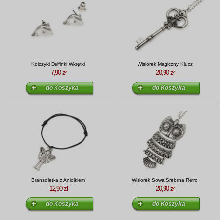
Kolczyki Delfinki Wkrętki
Wisiorek Magiczny Klucz
7,90 zł
20,90 zł
Bransoletka z Aniołkiem
Wisiorek Sowa Srebrna Retro
12,90 zł
20,90 zł