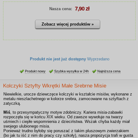
7,90 zł
Nasza cena:
Zobacz więcej produktów »
Produkt nie jest już dostępny
Wyprzedano
Produkt nowy
Szybka wysyłka w 24h
Najniższa cena
Kolczyki Sztyfty Wkrętki Małe Srebrne Misie
Niewielkie, urocze dziewczęce kolczyki w kształcie misiów, wykonane z
metalu nieszlachetnego w kolorze srebra, zamocowane na sztyftach z
zatyczką.
Miś
, to przesympatyczny motyw zdobniczy. Kariera misia-zabawki
rozpoczęła się w końcu XIX wieku. Od zawsze wywołuje na twarzy
uśmiech i ciepłe wspomnienia z dzieciństwa. Wszak chyba każdy miał
swojego ulubionego misia.
Ponieważ trudno byłoby się poruszać z takim pluszowym zwierzakiem
(bo jak tu iść z nim do pracy czy szkoły), nasza propozycja trafi w gusta