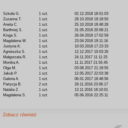
Szkoła G.
1 szt.
02.12.2018 18:01:03
Zuzanna T.
1 szt.
28.10.2018 19:18:50
Aneta C.
1 szt.
25.10.2018 18:48:28
Bartłmiej S.
1 szt.
31.05.2018 20:08:21
Kinga S.
1 szt.
26.04.2018 17:02:59
Magdalena W.
1 szt.
23.04.2018 19:11:16
Justyna K.
1 szt.
10.03.2018 17:23:33
Agnieszka S.
1 szt.
12.12.2017 10:03:26
Małgorzata R.
1 szt.
24.11.2017 11:11:25
Monika A.
1 szt.
11.11.2017 21:55:45
Olga M.
1 szt.
03.08.2017 21:19:55
Jakub P.
1 szt.
12.05.2017 22:03:38
Galeria A.
1 szt.
06.01.2017 18:48:56
Patrycja B.
2 szt.
29.11.2016 23:06:17
Natalia Z.
1 szt.
13.11.2016 18:10:01
Magdalena S.
1 szt.
05.06.2016 22:25:11
Zobacz również