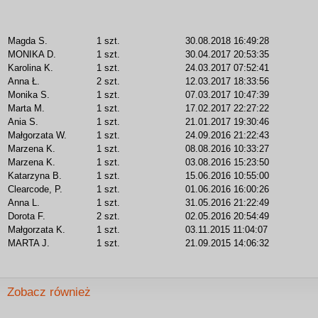
Magda S.
1 szt.
30.08.2018 16:49:28
MONIKA D.
1 szt.
30.04.2017 20:53:35
Karolina K.
1 szt.
24.03.2017 07:52:41
Anna Ł.
2 szt.
12.03.2017 18:33:56
Monika S.
1 szt.
07.03.2017 10:47:39
Marta M.
1 szt.
17.02.2017 22:27:22
Ania S.
1 szt.
21.01.2017 19:30:46
Małgorzata W.
1 szt.
24.09.2016 21:22:43
Marzena K.
1 szt.
08.08.2016 10:33:27
Marzena K.
1 szt.
03.08.2016 15:23:50
Katarzyna B.
1 szt.
15.06.2016 10:55:00
Clearcode, P.
1 szt.
01.06.2016 16:00:26
Anna L.
1 szt.
31.05.2016 21:22:49
Dorota F.
2 szt.
02.05.2016 20:54:49
Małgorzata K.
1 szt.
03.11.2015 11:04:07
MARTA J.
1 szt.
21.09.2015 14:06:32
Zobacz również