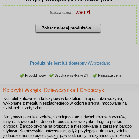
7,90 zł
Nasza cena:
Zobacz więcej produktów »
Produkt nie jest już dostępny
Wyprzedano
Produkt nowy
Szybka wysyłka w 24h
Najniższa cena
Kolczyki Wkrętki Dziewczynka I Chłopczyk
Komplet zabawnych kolczyków w kształcie chłopca i dziewczynki,
wykonane z metalu nieszlachetnego w kolorze srebra, mocowane na
sztyftach z zatyczkami.
Nietypowa para kolczyków, składająca się z dwóch różnych wzorów,
inny na każde ucho. Jeden to postać dziewczynki, drugi to postać
chłopca. Bardzo oryginalna propozycja niespotykana a zarazem bardzo
stylowa. Są niezwykle uniwersalne, gdyż przylegając do uszu, zdobią,
jednocześnie nie przeszkadzając w codziennych czynnościach. Proste